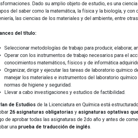
nsformaciones. Dado su amplio objeto de estudio, es una ciencia
pos del saber como la matemática, la física y la biología, y con 
eniería, las ciencias de los materiales y del ambiente, entre otras
ances del título:
Seleccionar metodologías de trabajo para producir, elaborar, an
Operar con los instrumentos de trabajo necesarios para el acci
conocimientos matemáticos, físicos y de informática adquirid
Organizar, dirigir y ejecutar las tareas de laboratorio químico 
manejar los materiales e instrumentos del laboratorio químico 
normas de higiene y seguridad.
Llevar a cabo investigaciones y estudios de factibilidad.
lan de Estudios
de la Licenciatura en Química está estructurad
obar
26 asignaturas obligatorias
y
asignaturas optativas qu
go de aprobar todas las asignaturas de 2do año y antes de comen
obar una
prueba de traducción de inglés
.