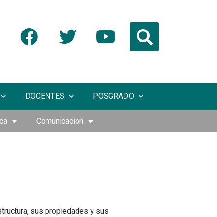
DOCENTES
POSGRADO
ica
Comunicación
structura, sus propiedades y sus