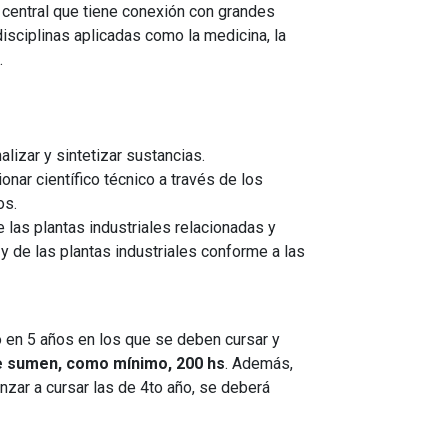
 central que tiene conexión con grandes
disciplinas aplicadas como la medicina, la
.
alizar y sintetizar sustancias.
onar científico técnico a través de los
os.
de las plantas industriales relacionadas y
y de las plantas industriales conforme a las
o en 5 años en los que se deben cursar y
e sumen, como mínimo, 200 hs
. Además,
zar a cursar las de 4to año, se deberá