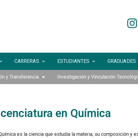
CARRERAS
ESTUDIANTES
GRADUADES
ón y Transferencia
Investigación y Vinculación Tecnológ
icenciatura en Química
Química es la ciencia que estudia la materia, su composición y e