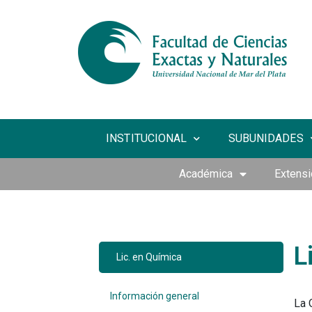
INSTITUCIONAL
SUBUNIDADES
Académica
Extensi
L
Lic. en Química
Información general
La 