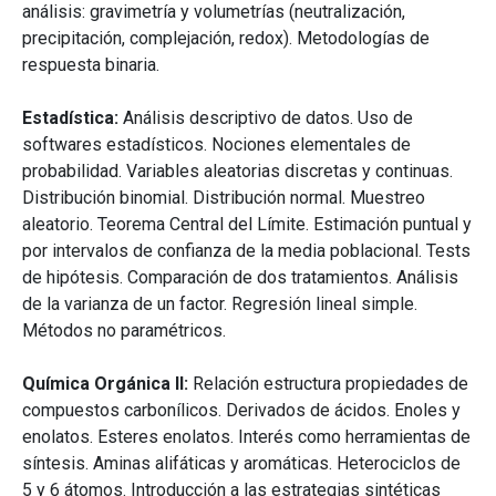
análisis: gravimetría y volumetrías (neutralización,
precipitación, complejación, redox). Metodologías de
respuesta binaria.
Estadística:
Análisis descriptivo de datos. Uso de
softwares estadísticos. Nociones elementales de
probabilidad. Variables aleatorias discretas y continuas.
Distribución binomial. Distribución normal. Muestreo
aleatorio. Teorema Central del Límite. Estimación puntual y
por intervalos de confianza de la media poblacional. Tests
de hipótesis. Comparación de dos tratamientos. Análisis
de la varianza de un factor. Regresión lineal simple.
Métodos no paramétricos.
Química Orgánica II:
Relación estructura propiedades de
compuestos carbonílicos. Derivados de ácidos. Enoles y
enolatos. Esteres enolatos. Interés como herramientas de
síntesis. Aminas alifáticas y aromáticas. Heterociclos de
5 y 6 átomos. Introducción a las estrategias sintéticas