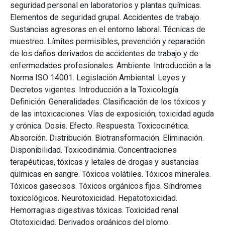
seguridad personal en laboratorios y plantas químicas.
Elementos de seguridad grupal. Accidentes de trabajo.
Sustancias agresoras en el entorno laboral. Técnicas de
muestreo. Límites permisibles, prevención y reparación
de los daños derivados de accidentes de trabajo y de
enfermedades profesionales. Ambiente. Introducción a la
Norma ISO 14001. Legislación Ambiental: Leyes y
Decretos vigentes. Introducción a la Toxicología.
Definición. Generalidades. Clasificación de los tóxicos y
de las intoxicaciones. Vías de exposición, toxicidad aguda
y crónica. Dosis. Efecto. Respuesta. Toxicocinética.
Absorción. Distribución. Biotransformación. Eliminación.
Disponibilidad. Toxicodinámia. Concentraciones
terapéuticas, tóxicas y letales de drogas y sustancias
químicas en sangre. Tóxicos volátiles. Tóxicos minerales.
Tóxicos gaseosos. Tóxicos orgánicos fijos. Síndromes
toxicológicos. Neurotoxicidad. Hepatotoxicidad.
Hemorragias digestivas tóxicas. Toxicidad renal.
Ototoxicidad. Derivados orgánicos del plomo.