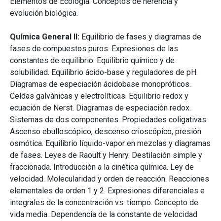
Elementos de Ecología. Conceptos de herencia y
evolución biológica.
Química General II:
Equilibrio de fases y diagramas de
fases de compuestos puros. Expresiones de las
constantes de equilibrio. Equilibrio químico y de
solubilidad. Equilibrio ácido-base y reguladores de pH.
Diagramas de especiación ácidobase monopróticos.
Celdas galvánicas y electrolíticas. Equilibrio redox y
ecuación de Nerst. Diagramas de especiación redox.
Sistemas de dos componentes. Propiedades coligativas.
Ascenso ebulloscópico, descenso crioscópico, presión
osmótica. Equilibrio líquido-vapor en mezclas y diagramas
de fases. Leyes de Raoult y Henry. Destilación simple y
fraccionada. Introducción a la cinética química. Ley de
velocidad. Molecularidad y orden de reacción. Reacciones
elementales de orden 1 y 2. Expresiones diferenciales e
integrales de la concentración vs. tiempo. Concepto de
vida media. Dependencia de la constante de velocidad