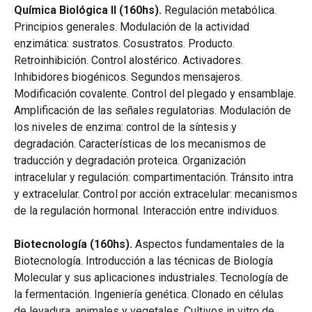
Química Biológica II (160hs).
Regulación metabólica.
Principios generales. Modulación de la actividad
enzimática: sustratos. Cosustratos. Producto.
Retroinhibición. Control alostérico. Activadores.
Inhibidores biogénicos. Segundos mensajeros.
Modificación covalente. Control del plegado y ensamblaje.
Amplificación de las señales regulatorias. Modulación de
los niveles de enzima: control de la síntesis y
degradación. Características de los mecanismos de
traducción y degradación proteica. Organización
intracelular y regulación: compartimentación. Tránsito intra
y extracelular. Control por acción extracelular: mecanismos
de la regulación hormonal. Interacción entre individuos.
Biotecnología (160hs).
Aspectos fundamentales de la
Biotecnología. Introducción a las técnicas de Biología
Molecular y sus aplicaciones industriales. Tecnología de
la fermentación. Ingeniería genética. Clonado en células
de levadura, animales y vegetales. Cultivos in vitro de