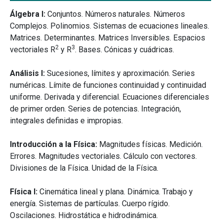
Álgebra I:
Conjuntos. Números naturales. Números
Complejos. Polinomios. Sistemas de ecuaciones lineales.
Matrices. Determinantes. Matrices Inversibles. Espacios
2
3
vectoriales R
y R
. Bases. Cónicas y cuádricas.
Análisis I:
Sucesiones, límites y aproximación. Series
numéricas. Límite de funciones continuidad y continuidad
uniforme. Derivada y diferencial. Ecuaciones diferenciales
de primer orden. Series de potencias. Integración,
integrales definidas e impropias.
Introducción a la Física:
Magnitudes físicas. Medición.
Errores. Magnitudes vectoriales. Cálculo con vectores.
Divisiones de la Física. Unidad de la Física.
Física I:
Cinemática lineal y plana. Dinámica. Trabajo y
energía. Sistemas de partículas. Cuerpo rígido.
Oscilaciones. Hidrostática e hidrodinámica.